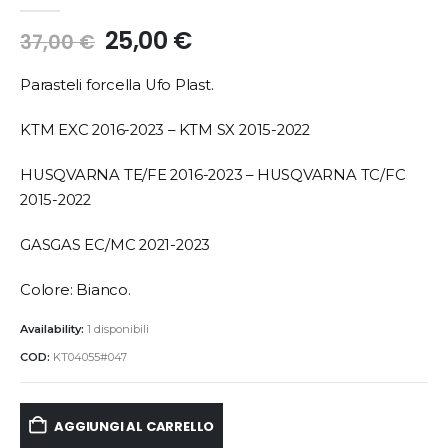
25,00
€
37,00
€
Parasteli forcella Ufo Plast.
KTM EXC 2016-2023 – KTM SX 2015-2022
HUSQVARNA TE/FE 2016-2023 – HUSQVARNA TC/FC
2015-2022
GASGAS EC/MC 2021-2023
Colore: Bianco.
Availability:
1 disponibili
COD:
KT04055#047
AGGIUNGI AL CARRELLO