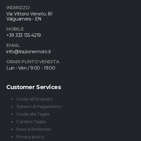
INDIRIZZO
Via Vittorio Veneto, 81
Valguarnera - EN
MOBILE
+39 333 135 4219
EMAIL
info@trazionemoto.it
ORARI PUNTO VENDITA
Lun - Ven / 9:00 - 19:00
Customer Services
Guida all’Acquisto
Sistemi di Pagamento
Guida alle Taglie
Cambio Taglia
Reso e Rimborso
Privacy policy