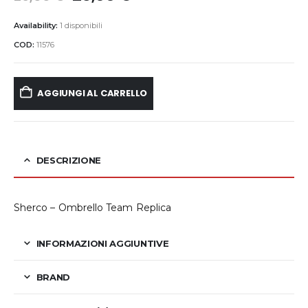
Availability:
1 disponibili
COD:
11576
AGGIUNGI AL CARRELLO
DESCRIZIONE
Sherco – Ombrello Team Replica
INFORMAZIONI AGGIUNTIVE
BRAND