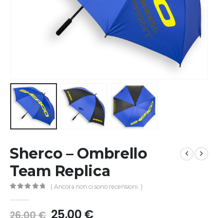
Sherco – Ombrello
Team Replica
( Ancora non ci sono recensioni. )
0
Di 5
25,00
€
26,00
€