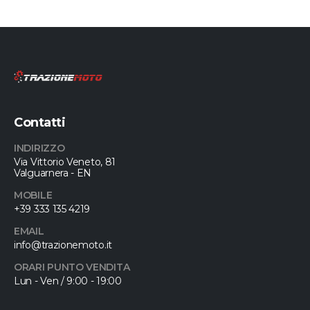
Contatti
INDIRIZZO
Via Vittorio Veneto, 81
Valguarnera - EN
MOBILE
+39 333 135 4219
EMAIL
info@trazionemoto.it
ORARI PUNTO VENDITA
Lun - Ven / 9:00 - 19:00