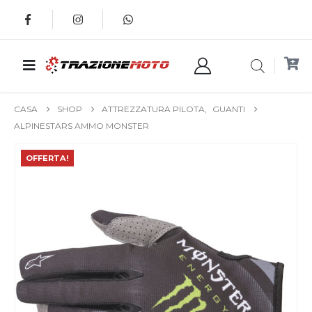
CASA
SHOP
ATTREZZATURA PILOTA
,
GUANTI
ALPINESTARS AMMO MONSTER
OFFERTA!