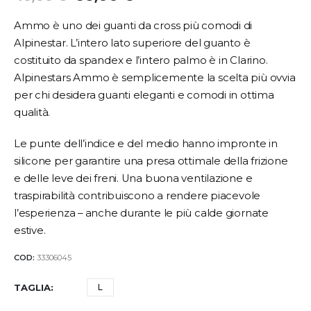
Ammo è uno dei guanti da cross più comodi di
Alpinestar. L’intero lato superiore del guanto è
costituito da spandex e l’intero palmo è in Clarino.
Alpinestars Ammo è semplicemente la scelta più ovvia
per chi desidera guanti eleganti e comodi in ottima
qualità.
Le punte dell’indice e del medio hanno impronte in
silicone per garantire una presa ottimale della frizione
e delle leve dei freni. Una buona ventilazione e
traspirabilità contribuiscono a rendere piacevole
l’esperienza – anche durante le più calde giornate
estive.
COD:
33306045
TAGLIA
L