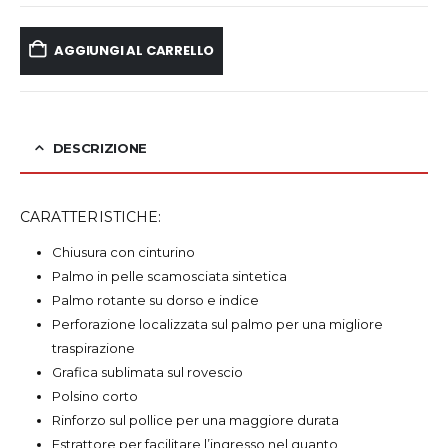
AGGIUNGI AL CARRELLO
DESCRIZIONE
CARATTERISTICHE:
Chiusura con cinturino
Palmo in pelle scamosciata sintetica
Palmo rotante su dorso e indice
Perforazione localizzata sul palmo per una migliore
traspirazione
Grafica sublimata sul rovescio
Polsino corto
Rinforzo sul pollice per una maggiore durata
Estrattore per facilitare l’ingresso nel guanto