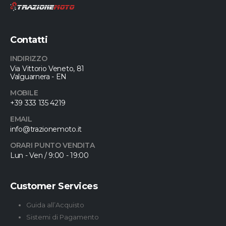
Contatti
INDIRIZZO
Via Vittorio Veneto, 81
Valguarnera - EN
MOBILE
+39 333 135 4219
EMAIL
info@trazionemoto.it
ORARI PUNTO VENDITA
Lun - Ven / 9:00 - 19:00
Customer Services
Guida all’Acquisto
Sistemi di Pagamento