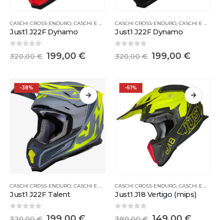
CASCHI CROSS-ENDURO
,
CASCHI E MASCHERINE
CASCHI CROSS-ENDURO
,
CASCHI E MASCHERINE
Just1 J22F Dynamo
Just1 J22F Dynamo
0
Su 5
0
Su 5
199,00
€
199,00
€
320,00
€
320,00
€
-38%
-61%
CASCHI CROSS-ENDURO
,
CASCHI E MASCHERINE
CASCHI CROSS-ENDURO
,
CASCHI E MASCHERINE
Just1 J22F Talent
Just1 J18 Vertigo (mips)
0
Su 5
0
Su 5
199,00
€
149,00
€
320,00
€
380,00
€